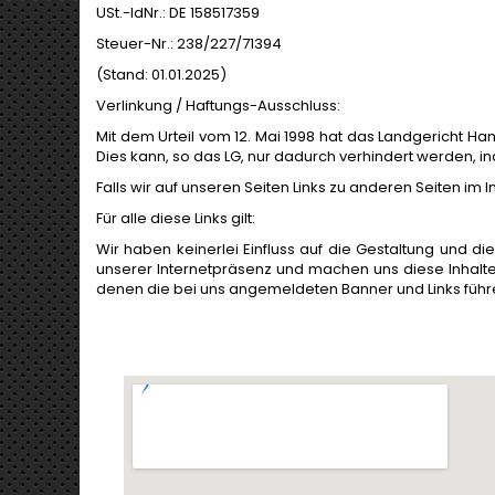
USt.-IdNr.: DE 158517359
Steuer-Nr.: 238/227/71394
(Stand: 01.01.2025)
Verlinkung / Haftungs-Ausschluss:
Mit dem Urteil vom 12. Mai 1998 hat das Landgericht Ha
Dies kann, so das LG, nur dadurch verhindert werden, in
Falls wir auf unseren Seiten Links zu anderen Seiten im 
Für alle diese Links gilt:
Wir haben keinerlei Einfluss auf die Gestaltung und die
unserer Internetpräsenz und machen uns diese Inhalte ni
denen die bei uns angemeldeten Banner und Links führ