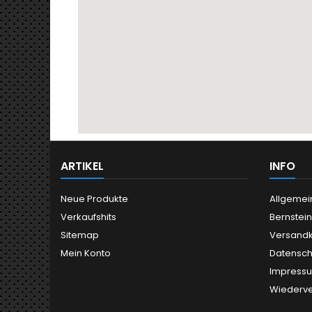
ARTIKEL
INFO
Neue Produkte
Allgemei
Verkaufshits
Bernstei
Sitemap
Versand
Mein Konto
Datensch
Impress
Wiederve