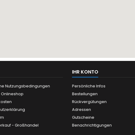
IHR KONTO
ne Nutzungsbedingungen
Persönliche Infos
n Onlineshop
Bestellungen
kosten
Rückvergütungen
utzerklärung
Adressen
um
Gutscheine
rkauf - Großhandel
Benachrichtigungen