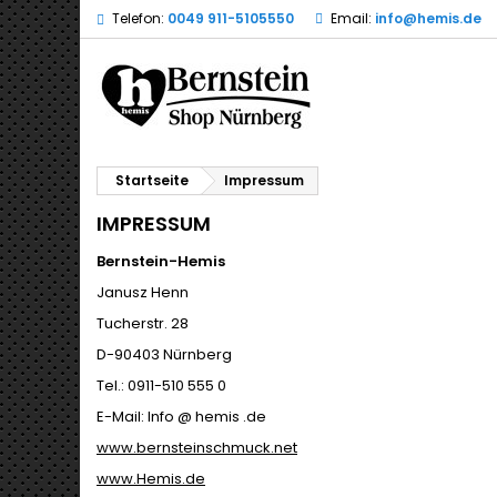
Telefon:
0049 911-5105550
Email:
info@hemis.de
Startseite
Impressum
IMPRESSUM
Bernstein-Hemis
Janusz Henn
Tucherstr. 28
D-90403 Nürnberg
Tel.: 0911-510 555 0
E-Mail: Info @ hemis .de
www.bernsteinschmuck.net
www.Hemis.de