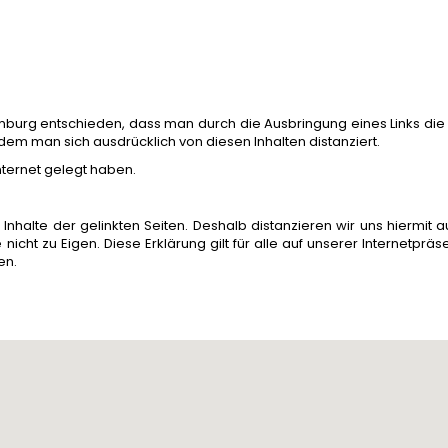
mburg entschieden, dass man durch die Ausbringung eines Links die In
dem man sich ausdrücklich von diesen Inhalten distanziert.
Internet gelegt haben.
 Inhalte der gelinkten Seiten. Deshalb distanzieren wir uns hiermit au
cht zu Eigen. Diese Erklärung gilt für alle auf unserer Internetpräse
en.