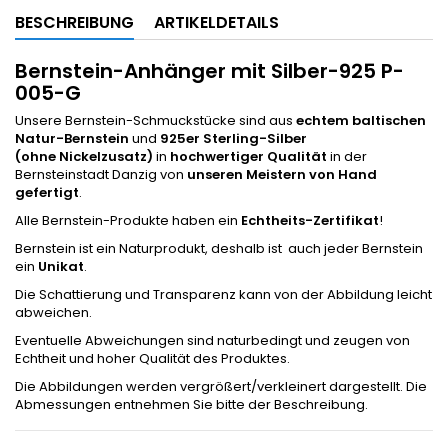
BESCHREIBUNG
ARTIKELDETAILS
Bernstein-Anhänger mit Silber-925 P-
005-G
Unsere Bernstein-Schmuckstücke sind aus
echtem baltischen
Natur-Bernstein
und
925er Sterling-Silber
(ohne Nickelzusatz)
in
hochwertiger Qualität
in der
Bernsteinstadt Danzig von
unseren Meistern von
Hand
gefertigt
.
Alle Bernstein-Produkte haben ein
Echtheits-Zertifikat
!
Bernstein ist ein Naturprodukt, deshalb ist auch jeder Bernstein
ein
Unikat
.
Die Schattierung und Transparenz kann von der Abbildung leicht
abweichen.
Eventuelle Abweichungen sind naturbedingt und zeugen von
Echtheit und hoher Qualität des Produktes.
Die Abbildungen werden vergrößert/verkleinert dargestellt. Die
Abmessungen entnehmen Sie bitte der Beschreibung.