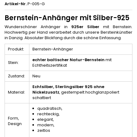
Artikel-Nr.
P-005-G
Bernstein-Anhänger mit Silber-925
Wunderschöner Anhänger in
925er Silber
mit Bernstein.
Hochwertig per Hand verarbeitet durch unsere Bersteinkünstler
in Danzig. Absoluter Blickfang durch die schöne Einfassung.
Produkt:
Bernstein-Anhänger
echter baltischer Natur-Bernstein
mit
Stein:
Echtheitszertifikat
Zustand:
Neu
Echtsilber, Sterlingsilber 925
ohne
Material:
Nickelzusatz
, gestempelt hochglanzpoliert
schattiert
quadratisch,
rechteckig,
Form,
elegant,
Design
modern,
zeitlos