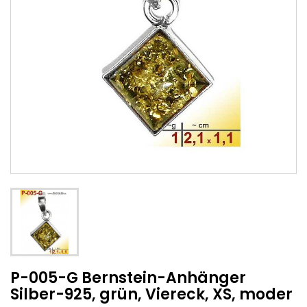
P-005-G Bernstein-Anhänger
Silber-925, grün, Viereck, XS, moder