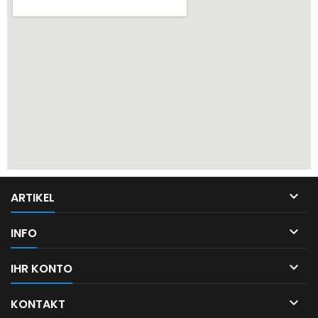

ARTIKEL

INFO

IHR KONTO

KONTAKT