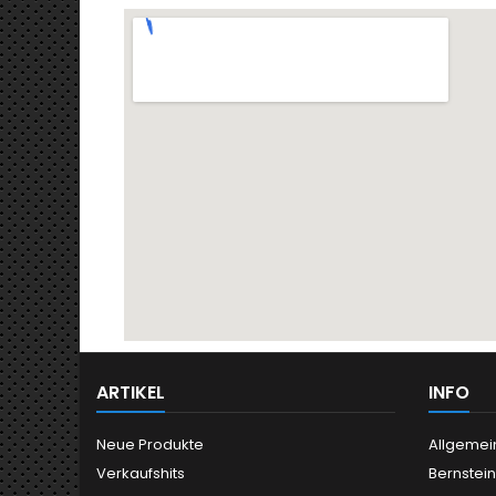
ARTIKEL
INFO
Neue Produkte
Allgemei
Verkaufshits
Bernstei