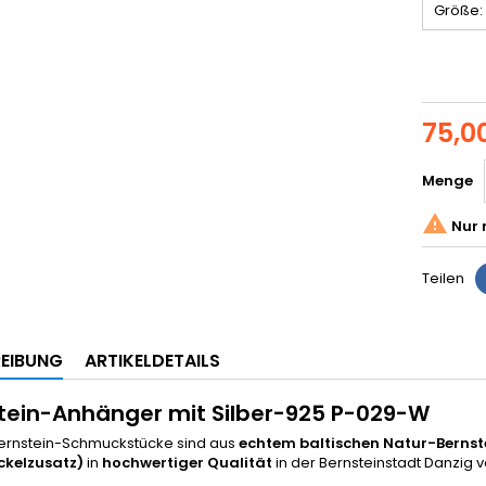
Größe:
75,0
Menge

Nur 
Teilen
EIBUNG
ARTIKELDETAILS
tein-Anhänger mit Silber-925 P-029-W
ernstein-Schmuckstücke sind aus
echtem baltischen Natur-Bernst
ckelzusatz)
in
hochwertiger Qualität
in der Bernsteinstadt Danzig 