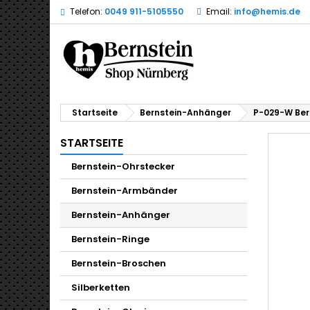
Telefon:
0049 911-5105550
Email:
info@hemis.de
Startseite
Bernstein-Anhänger
P-029-W Bern
STARTSEITE
Bernstein-Ohrstecker
Bernstein-Armbänder
Bernstein-Anhänger
Bernstein-Ringe
Bernstein-Broschen
Silberketten