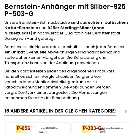
Bernstein-Anhänger mit Silber-925
P-503-G
Unsere Bernstein-Schmuckstücke sind aus
echtem baltischem
Natur-Bernstein
und
925er Sterling-Silber (ohne
Nickelzusatz)
in hochwertiger Qualität in der Bernsteinstadt
Danzig von Hand gefertigt.
Bernstein ist ein Naturprodukt, deshalb ist auch jeder Bernstein
ein
Unikat
. Eventuelle Abweichungen sind naturbedingt und
stelle daher keinen Mangel dar. Die Schattierung und
Transparenz kann von der Abbildung abweichen.
Bei den dargestellten Bilder des angebotenen Produktes
handelt es sich um Vergleichsbilder. Aufgrund von
verschiedenen Monitoreinstellungen kann es zu
Farbabweichungen kommen. Die Abbildungen werden
vergrößert/verkleinert dargestellt. Die Abmessungen
entnehmen Sie bitte der Beschreibung.
16 ANDERE ARTIKEL IN DER GLEICHEN KATEGORIE:
<
>