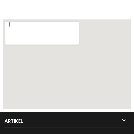

ARTIKEL