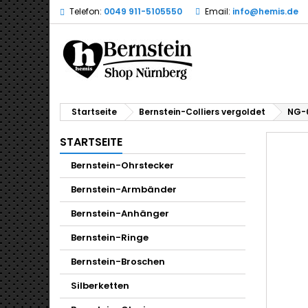
Telefon:
0049 911-5105550
Email:
info@hemis.de
Startseite
Bernstein-Colliers vergoldet
NG-0
STARTSEITE
Bernstein-Ohrstecker
Bernstein-Armbänder
Bernstein-Anhänger
Bernstein-Ringe
Bernstein-Broschen
Silberketten