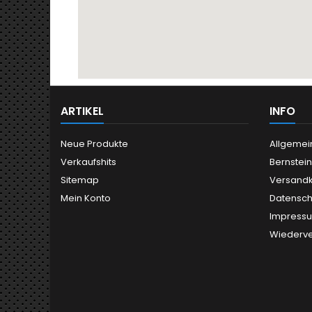
ARTIKEL
INFO
Neue Produkte
Allgemei
Verkaufshits
Bernstei
Sitemap
Versand
Mein Konto
Datensch
Impress
Wiederve