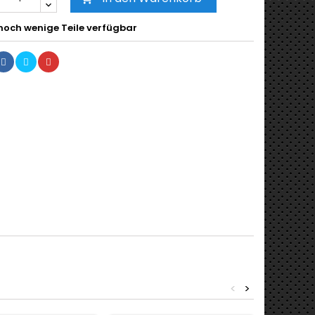
noch wenige Teile verfügbar
<
>