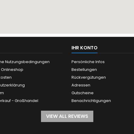
IHR KONTO
ne Nutzungsbedingungen
Persönliche Infos
n Onlineshop
Bestellungen
kosten
Rückvergütungen
utzerklärung
Adressen
um
Gutscheine
rkauf - Großhandel
Benachrichtigungen
VIEW ALL REVIEWS