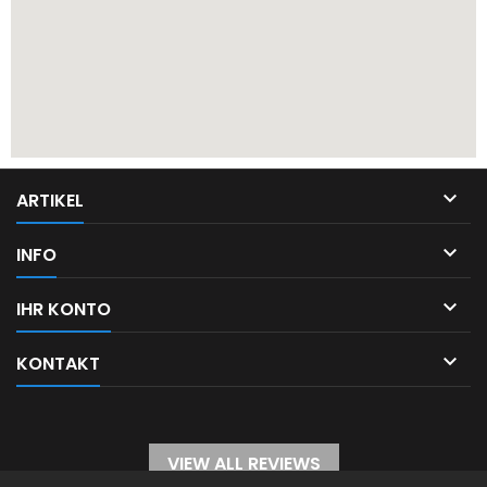

ARTIKEL

INFO

IHR KONTO

KONTAKT
VIEW ALL REVIEWS