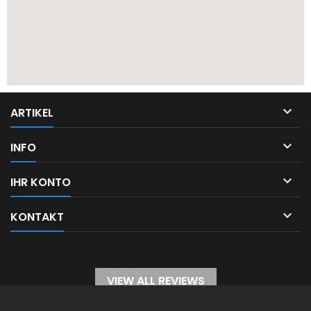

ARTIKEL

INFO

IHR KONTO

KONTAKT
VIEW ALL REVIEWS