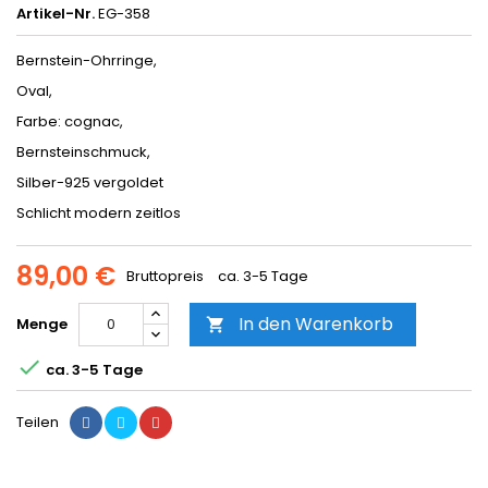
Artikel-Nr.
EG-358
Bernstein-Ohrringe,
Oval,
Farbe: cognac,
Bernsteinschmuck,
Silber-925 vergoldet
Schlicht modern zeitlos
89,00 €
Bruttopreis
ca. 3-5 Tage
In den Warenkorb
Menge


ca. 3-5 Tage
Teilen