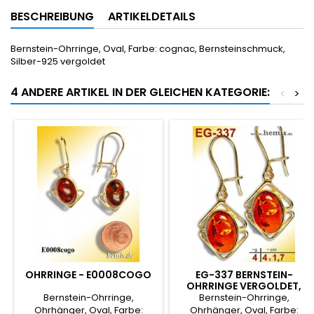
BESCHREIBUNG
ARTIKELDETAILS
Bernstein-Ohrringe, Oval, Farbe: cognac, Bernsteinschmuck,
Silber-925 vergoldet
4 ANDERE ARTIKEL IN DER GLEICHEN KATEGORIE:
<
>
OHRRINGE - E0008COGO
EG-337 BERNSTEIN-
OHRRINGE VERGOLDET,
COGNACFARBE
Bernstein-Ohrringe,
Bernstein-Ohrringe,
Ohrhänger, Oval, Farbe:
Ohrhänger, Oval, Farbe: