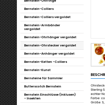
Bernstein-Ohrringe
Bernstein-Colliers
Bernstein-Colliers vergoldet
Bernstein-Armbänder
vergoldet
Bernstein-Ohrhänger vergoldet
Bernstein-Ohrstecker vergoldet
Bernstein-Anhänger vergoldet
Bernstein-Ketten -Colliers
Bernstein-Kunst
BESCHR
Bernsteine für Sammler
Ohrsteck
Butterscotch Bernstein
Sterling S
echter N
Bernstein Einschlüsse (Inklusen)
Farbe: c
- Insekten
Größe: S,