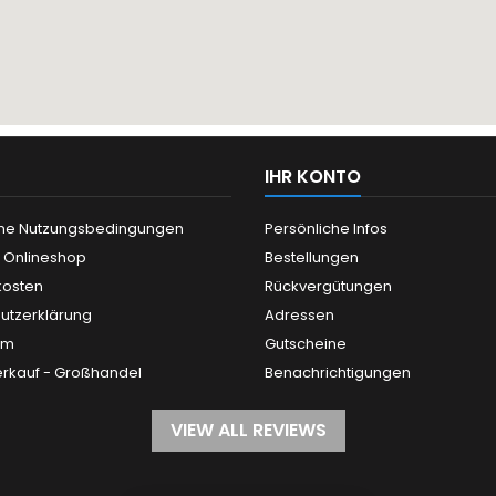
IHR KONTO
ne Nutzungsbedingungen
Persönliche Infos
n Onlineshop
Bestellungen
kosten
Rückvergütungen
utzerklärung
Adressen
um
Gutscheine
rkauf - Großhandel
Benachrichtigungen
VIEW ALL REVIEWS