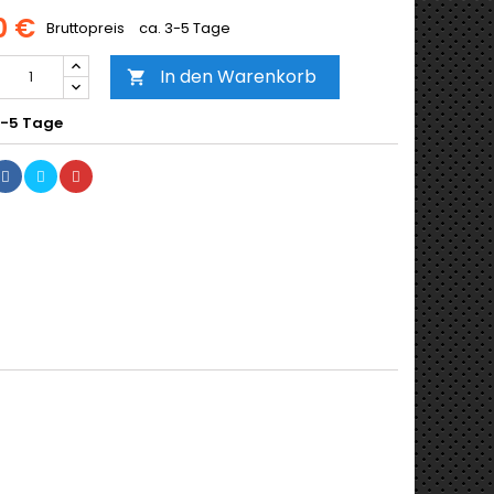
0 €
Bruttopreis
ca. 3-5 Tage
In den Warenkorb

3-5 Tage