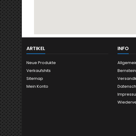
ARTIKEL
INFO
Neue Produkte
Allgemei
Verkaufshits
Bernstei
Sitemap
Versand
Mein Konto
Datensch
Impress
Wiederve