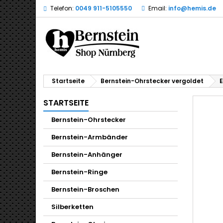
Telefon:
0049 911-5105550
Email:
info@hemis.de
Startseite
Bernstein-Ohrstecker vergoldet
E
STARTSEITE
Bernstein-Ohrstecker
Bernstein-Armbänder
Bernstein-Anhänger
Bernstein-Ringe
Bernstein-Broschen
Silberketten