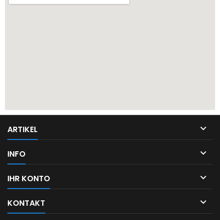

ARTIKEL

INFO

IHR KONTO

KONTAKT