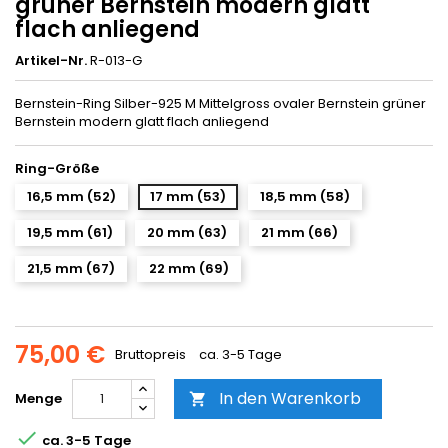
grüner Bernstein modern glatt
flach anliegend
Artikel-Nr.
R-013-G
Bernstein-Ring Silber-925 M Mittelgross ovaler Bernstein grüner
Bernstein modern glatt flach anliegend
Ring-Größe
16,5 mm (52)
17 mm (53)
18,5 mm (58)
19,5 mm (61)
20 mm (63)
21 mm (66)
21,5 mm (67)
22 mm (69)
75,00 €
Bruttopreis
ca. 3-5 Tage
In den Warenkorb
Menge


ca. 3-5 Tage