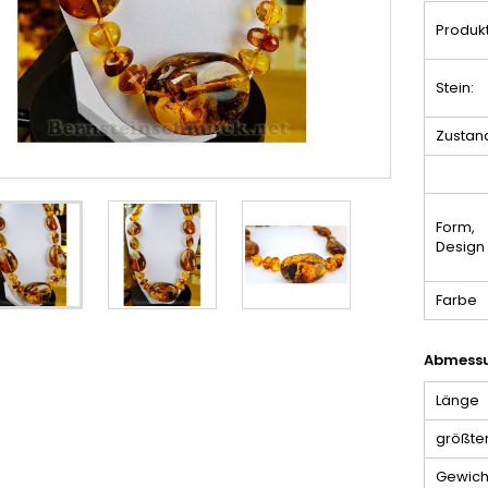
Produkt
Stein:
Zustan
Form,
Design
Farbe
Abmessu
Länge
größter
Gewich