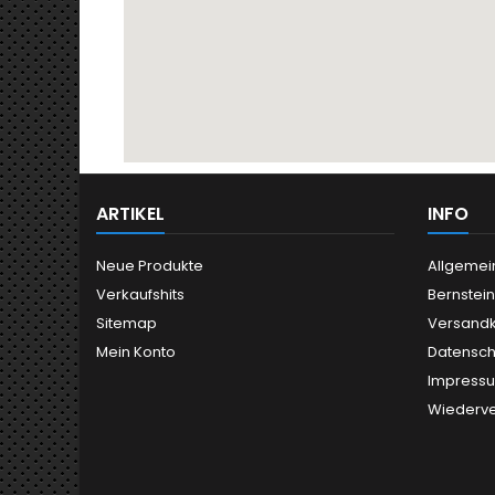
ARTIKEL
INFO
Neue Produkte
Allgemei
Verkaufshits
Bernstei
Sitemap
Versand
Mein Konto
Datensch
Impress
Wiederve