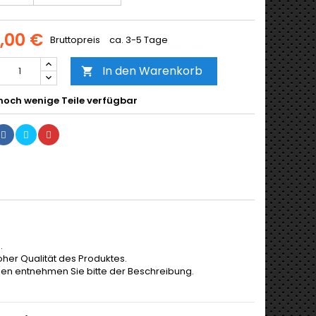
0,00 €
Bruttopreis
ca. 3-5 Tage
In den Warenkorb

noch wenige Teile verfügbar
.
her Qualität des Produktes.
gen entnehmen Sie bitte der Beschreibung.