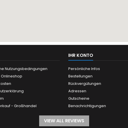
IHR KONTO
ne Nutzungsbedingungen
Persönliche Infos
n Onlineshop
Bestellungen
kosten
Rückvergütungen
utzerklärung
Adressen
um
Gutscheine
rkauf - Großhandel
Benachrichtigungen
VIEW ALL REVIEWS