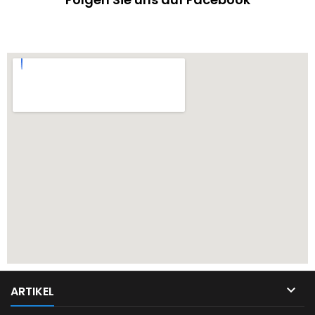

ARTIKEL