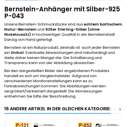
Bernstein-Anhänger mit Silber-925
P-043
Unsere Bernstein-Schmuckstücke sind aus
echtem baltischem
Natur-Bernstein
und
925er Sterling-Silber (ohne
Nickelzusatz)
in hochwertiger Qualität in der Bernsteinstadt
Danzig von Hand gefertigt.
Bernstein ist ein Naturprodukt, deshalb ist auch jeder Bernstein
ein
Unikat
. Eventuelle Abweichungen sind naturbedingt und
stelle daher keinen Mangel dar. Die Schattierung und
Transparenz kann von der Abbildung abweichen.
Bei den dargestellten Bilder des angebotenen Produktes
handelt es sich um Vergleichsbilder. Aufgrund von
verschiedenen Monitoreinstellungen kann es zu
Farbabweichungen kommen. Die Abbildungen werden
vergrößert/verkleinert dargestellt. Die Abmessungen
entnehmen Sie bitte der Beschreibung.
16 ANDERE ARTIKEL IN DER GLEICHEN KATEGORIE:
<
>