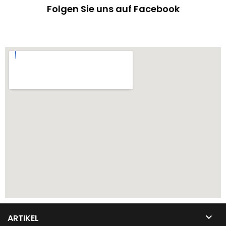
Folgen Sie uns auf Facebook
EchtheitszertifikatZustand:
NeuMaterial:...

ARTIKEL